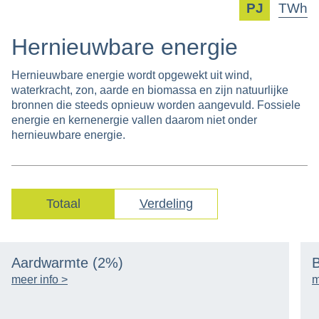
PJ
TWh
Hernieuwbare energie
Hernieuwbare energie wordt opgewekt uit wind,
waterkracht, zon, aarde en biomassa en zijn natuurlijke
bronnen die steeds opnieuw worden aangevuld. Fossiele
energie en kernenergie vallen daarom niet onder
hernieuwbare energie.
Totaal
Verdeling
Aardwarmte
(2%)
meer info >
m