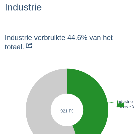
Industrie
Industrie verbruikte 44.6% van het
totaal.
Industrie
44.6% -
921 PJ