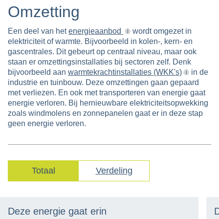
Omzetting
Een deel van het
energieaanbod
wordt omgezet in
elektriciteit of warmte. Bijvoorbeeld in kolen-, kern- en
gascentrales. Dit gebeurt op centraal niveau, maar ook
staan er omzettingsinstallaties bij sectoren zelf. Denk
bijvoorbeeld aan
warmtekrachtinstallaties (WKK's)
in de
industrie en tuinbouw. Deze omzettingen gaan gepaard
met verliezen. En ook met transporteren van energie gaat
energie verloren. Bij hernieuwbare elektriciteitsopwekking
zoals windmolens en zonnepanelen gaat er in deze stap
geen energie verloren.
Totaal
Verdeling
Deze energie gaat erin
D